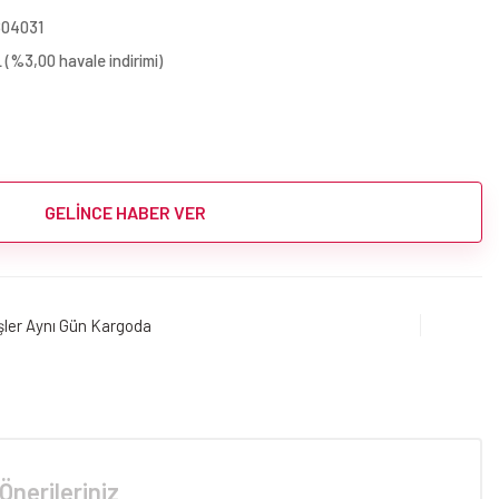
804031
 (%3,00 havale indirimi)
GELİNCE HABER VER
işler Aynı Gün Kargoda
Önerileriniz