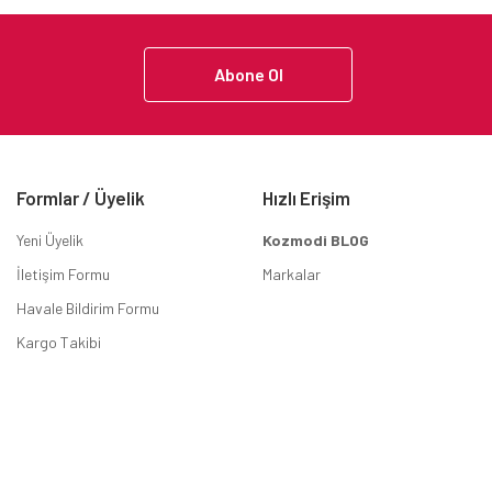
Abone Ol
Formlar / Üyelik
Hızlı Erişim
Yeni Üyelik
Kozmodi BLOG
İletişim Formu
Markalar
Havale Bildirim Formu
Kargo Takibi