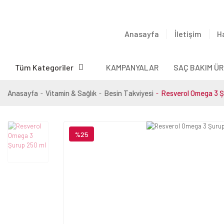
Anasayfa
İletişim
H
Tüm Kategoriler
KAMPANYALAR
SAÇ BAKIM ÜR
Anasayfa
Vitamin & Sağlık
Besin Takviyesi
Resverol Omega 3 Ş
%25