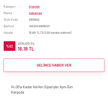
Kategori
Kremler
Marka
Sebamed
Stok Kodu
SB0602
Barkod
4103040906021
Havale
15,69 TL (%3,00 havale indirimi)
200,00 TL
%92
16,18 TL
GELİNCE HABER VER
14:00'a Kadar Verilen Siparişler Aynı Gün
Kargoda