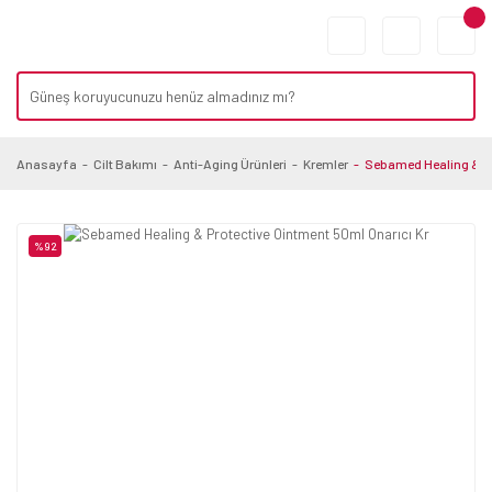
Anasayfa
Cilt Bakımı
Anti-Aging Ürünleri
Kremler
Sebamed Healing & Pr
%92