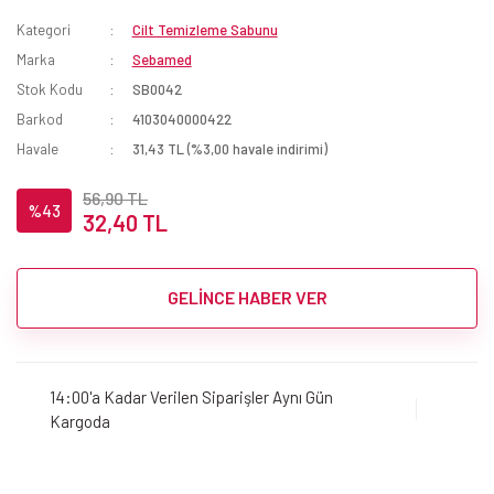
Kategori
Cilt Temizleme Sabunu
Marka
Sebamed
Stok Kodu
SB0042
Barkod
4103040000422
Havale
31,43 TL (%3,00 havale indirimi)
56,90 TL
%43
32,40 TL
GELİNCE HABER VER
14:00'a Kadar Verilen Siparişler Aynı Gün
Kargoda