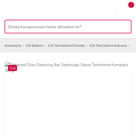
Anasayfa
Cilt Bakımı
Cilt Temizleme Ürünleri
Cilt Temizleme Sabunu
Se
%43