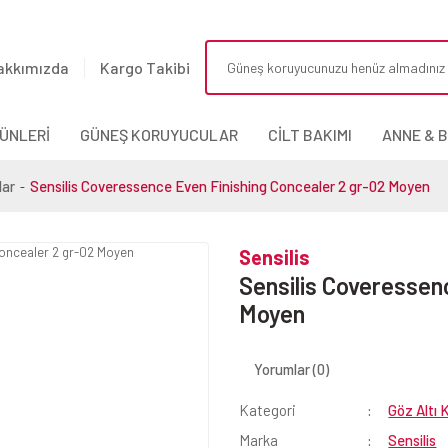
akkımızda
Kargo Takibi
ÜNLERİ
GÜNEŞ KORUYUCULAR
CİLT BAKIMI
ANNE & 
lar
Sensilis Coveressence Even Finishing Concealer 2 gr-02 Moyen
Sensilis
Sensilis Coveressen
Moyen
Yorumlar (0)
Kategori
Göz Altı 
Marka
Sensilis