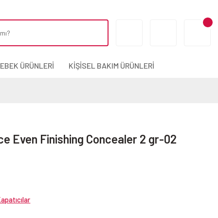
BEBEK ÜRÜNLERİ
KİŞİSEL BAKIM ÜRÜNLERİ
ce Even Finishing Concealer 2 gr-02
Kapatıcılar