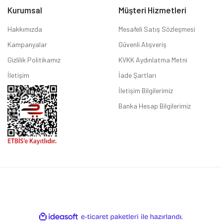
Kurumsal
Müşteri Hizmetleri
Hakkımızda
Mesafeli Satış Sözleşmesi
Kampanyalar
Güvenli Alışveriş
Gizlilik Politikamız
KVKK Aydınlatma Metni
İletişim
İade Şartları
İletişim Bilgilerimiz
Banka Hesap Bilgilerimiz
ile
ideasoft
e-