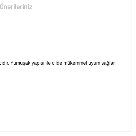
Önerileriniz
tıcıdır. Yumuşak yapısı ile cilde mükemmel uyum sağlar.
niz.