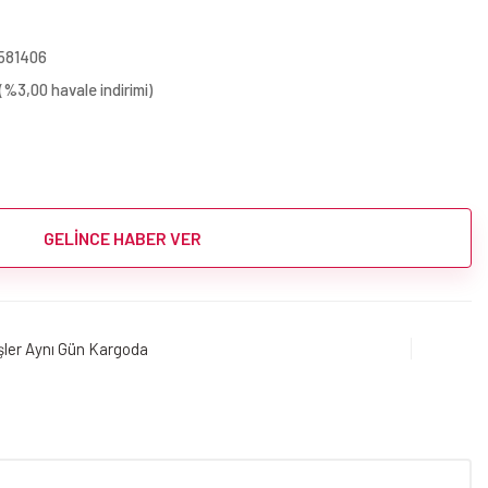
581406
(%3,00 havale indirimi)
GELİNCE HABER VER
işler Aynı Gün Kargoda