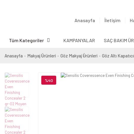
Anasayfa
İletişim
H
Tüm Kategoriler
KAMPANYALAR
SAÇ BAKIM ÜR
Anasayfa
Makyaj Ürünleri
Göz Makyaj Ürünleri
Göz Altı Kapatıcı
%40