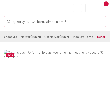
Anasayfa
Makyaj Ürünleri
Göz Makyaj Ürünleri
Maskara-Rimel
Sensilis 
%40