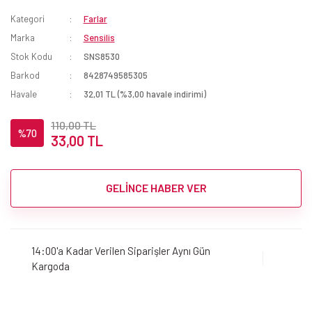
Kategori
Farlar
Marka
Sensilis
Stok Kodu
SNS8530
Barkod
8428749585305
Havale
32,01 TL (%3,00 havale indirimi)
110,00 TL
%70
33,00 TL
GELİNCE HABER VER
14:00'a Kadar Verilen Siparişler Aynı Gün
Kargoda