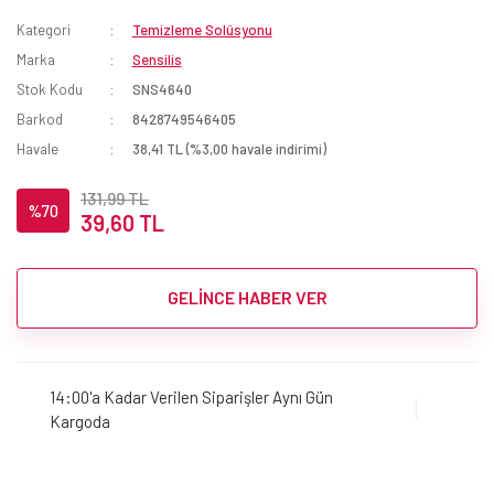
Kategori
Temizleme Solüsyonu
Marka
Sensilis
Stok Kodu
SNS4640
Barkod
8428749546405
Havale
38,41 TL (%3,00 havale indirimi)
131,99 TL
%70
39,60 TL
GELİNCE HABER VER
14:00'a Kadar Verilen Siparişler Aynı Gün
Kargoda