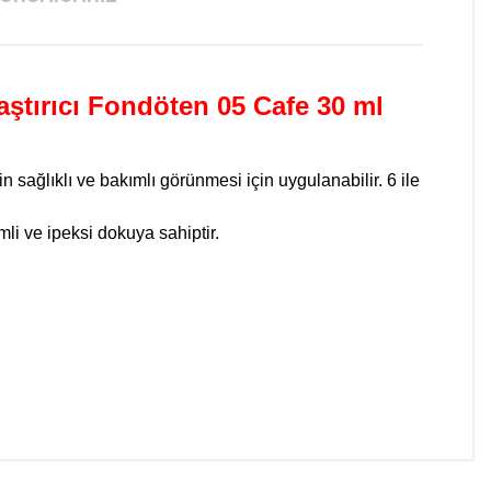
aştırıcı Fondöten 05 Cafe 30 ml
din sağlıklı ve bakımlı görünmesi için uygulanabilir. 6 ile
mli ve ipeksi dokuya sahiptir.
niz.