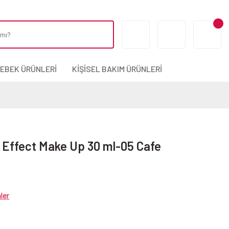
BEBEK ÜRÜNLERİ
KİŞİSEL BAKIM ÜRÜNLERİ
ft Effect Make Up 30 ml-05 Cafe
ler