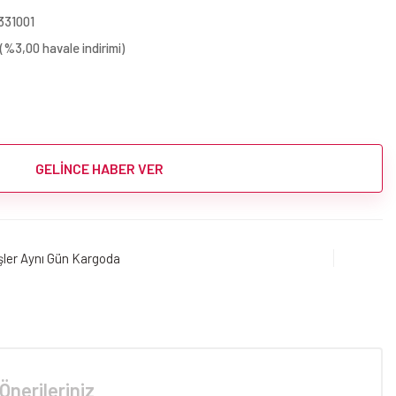
331001
(%3,00 havale indirimi)
GELİNCE HABER VER
işler Aynı Gün Kargoda
Önerileriniz