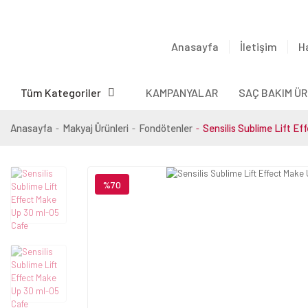
Anasayfa
İletişim
H
Tüm Kategoriler
KAMPANYALAR
SAÇ BAKIM ÜR
Anasayfa
Makyaj Ürünleri
Fondötenler
Sensilis Sublime Lift E
%70