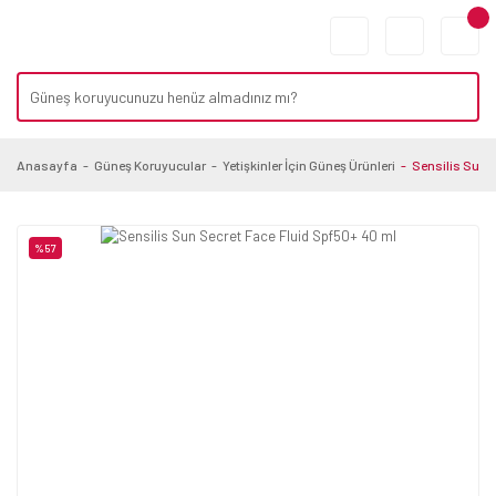
Anasayfa
Güneş Koruyucular
Yetişkinler İçin Güneş Ürünleri
Sensilis Sun 
%57