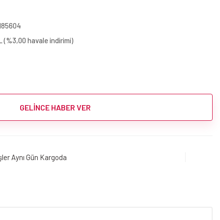
0
185604
 (%3,00 havale indirimi)
GELİNCE HABER VER
işler Aynı Gün Kargoda