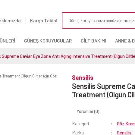
akkımızda
Kargo Takibi
ÜNLERİ
GÜNEŞ KORUYUCULAR
CİLT BAKIMI
ANNE & 
s Supreme Caviar Eye Zone Anti Aging Intensive Treatment (Olgun Ciltle
Sensilis
Sensilis Supreme Ca
Treatment (Olgun Cil
Yorumlar (0)
Kategori
Göz Krem
Marka
Sensilis