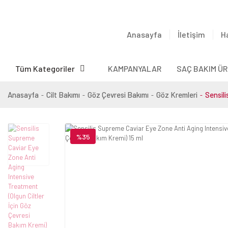
Anasayfa
İletişim
H
Tüm Kategoriler
KAMPANYALAR
SAÇ BAKIM ÜR
Anasayfa
Cilt Bakımı
Göz Çevresi Bakımı
Göz Kremleri
Sensili
%35