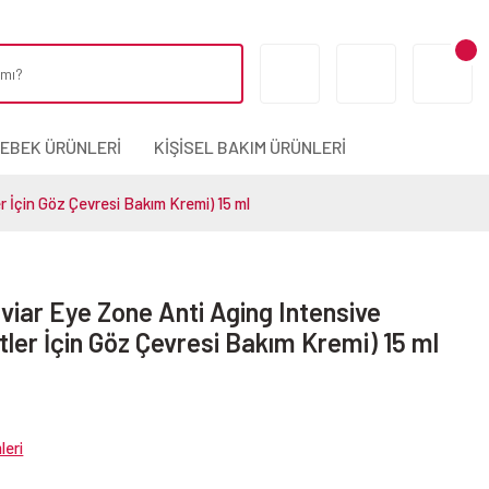
BEBEK ÜRÜNLERİ
KİŞİSEL BAKIM ÜRÜNLERİ
r İçin Göz Çevresi Bakım Kremi) 15 ml
viar Eye Zone Anti Aging Intensive
tler İçin Göz Çevresi Bakım Kremi) 15 ml
leri