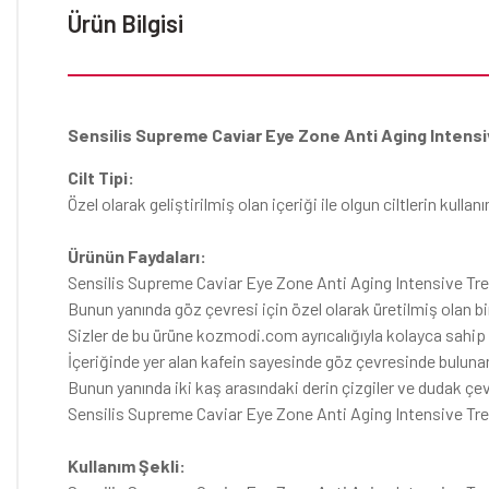
Ürün Bilgisi
Sensilis Supreme Caviar Eye Zone Anti Aging Intens
Cilt Tipi:
Özel olarak geliştirilmiş olan içeriği ile olgun ciltlerin kullan
Ürünün Faydaları:
Sensilis Supreme Caviar Eye Zone Anti Aging Intensive Treat
Bunun yanında göz çevresi için özel olarak üretilmiş olan bi
Sizler de bu ürüne kozmodi.com ayrıcalığıyla kolayca sahip o
İçeriğinde yer alan kafein sayesinde göz çevresinde bulunan 
Bunun yanında iki kaş arasındaki derin çizgiler ve dudak çevr
Sensilis Supreme Caviar Eye Zone Anti Aging Intensive Tre
Kullanım Şekli: