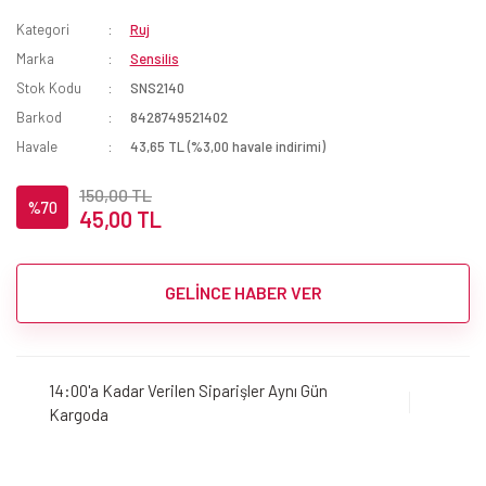
Kategori
Ruj
Marka
Sensilis
Stok Kodu
SNS2140
Barkod
8428749521402
Havale
43,65 TL (%3,00 havale indirimi)
150,00 TL
%70
45,00 TL
GELİNCE HABER VER
14:00'a Kadar Verilen Siparişler Aynı Gün
Kargoda