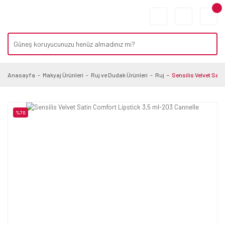
Anasayfa
Makyaj Ürünleri
Ruj ve Dudak Ürünleri
Ruj
Sensilis Velvet Sat
%70