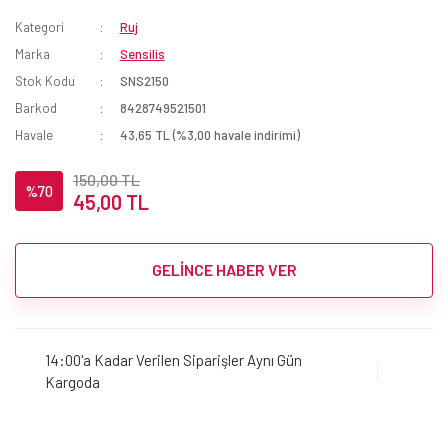
Kategori
Ruj
Marka
Sensilis
Stok Kodu
SNS2150
Barkod
8428749521501
Havale
43,65 TL (%3,00 havale indirimi)
150,00 TL
%70
45,00 TL
GELİNCE HABER VER
14:00'a Kadar Verilen Siparişler Aynı Gün
Kargoda