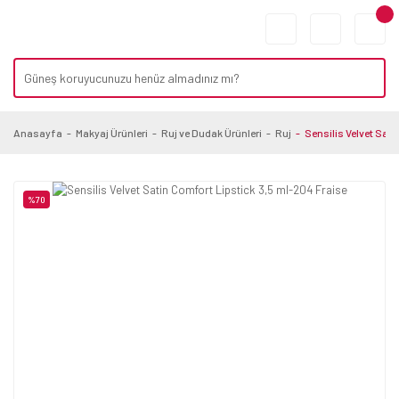
Anasayfa
Makyaj Ürünleri
Ruj ve Dudak Ürünleri
Ruj
Sensilis Velvet Sat
%70