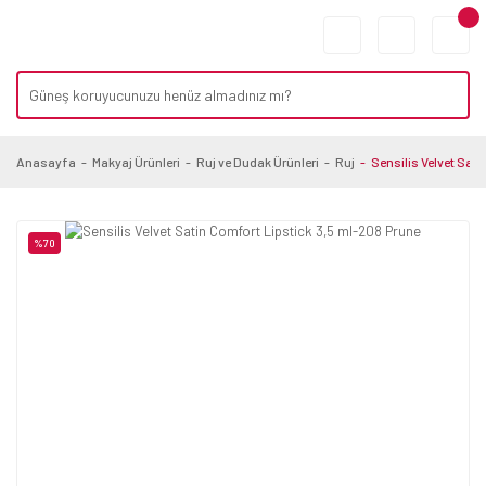
Anasayfa
Makyaj Ürünleri
Ruj ve Dudak Ürünleri
Ruj
Sensilis Velvet Sat
%70