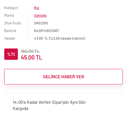
Kategori
Ruj
Marka
Sensilis
Stok Kodu
SNS2190
Barkod
8428749521907
Havale
43,65 TL (%3,00 havale indirimi)
150,00 TL
%70
45,00 TL
GELİNCE HABER VER
14:00'a Kadar Verilen Siparişler Aynı Gün
Kargoda