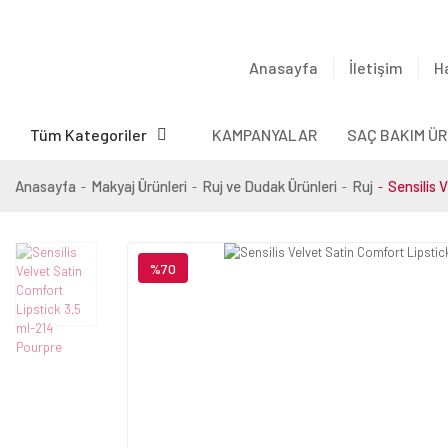
Anasayfa
İletişim
H
Tüm Kategoriler
KAMPANYALAR
SAÇ BAKIM ÜR
Anasayfa
Makyaj Ürünleri
Ruj ve Dudak Ürünleri
Ruj
Sensilis 
%70