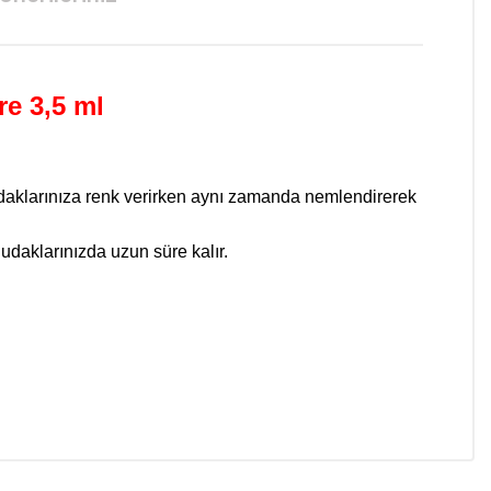
re 3,5 ml
 dudaklarınıza renk verirken aynı zamanda nemlendirerek
Dudaklarınızda uzun süre kalır.
niz.