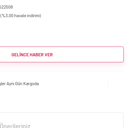
522508
(%3,00 havale indirimi)
GELİNCE HABER VER
işler Aynı Gün Kargoda
Önerileriniz