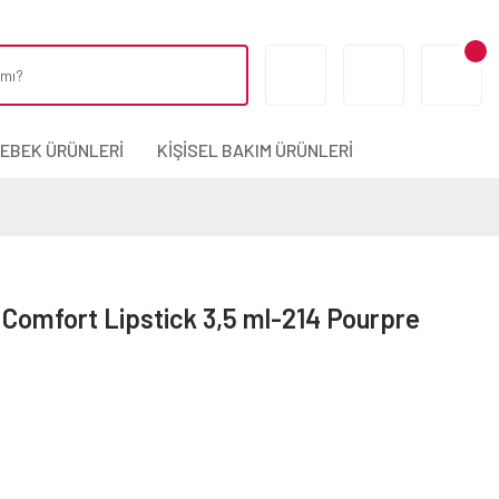
BEBEK ÜRÜNLERİ
KİŞİSEL BAKIM ÜRÜNLERİ
n Comfort Lipstick 3,5 ml-214 Pourpre
0