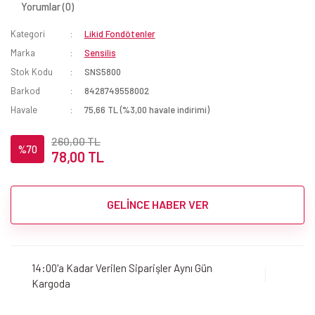
Yorumlar (0)
Kategori
Likid Fondötenler
Marka
Sensilis
Stok Kodu
SNS5800
Barkod
8428749558002
Havale
75,66 TL (%3,00 havale indirimi)
260,00 TL
%70
78,00 TL
GELİNCE HABER VER
14:00'a Kadar Verilen Siparişler Aynı Gün
Kargoda