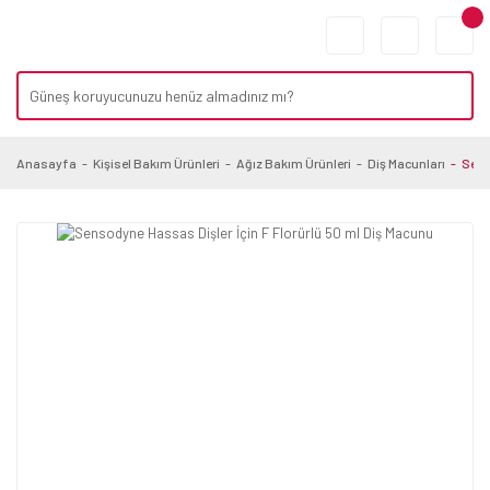
Anasayfa
Kişisel Bakım Ürünleri
Ağız Bakım Ürünleri
Diş Macunları
Sens