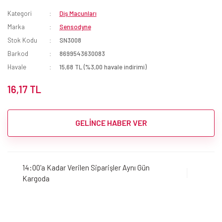
Kategori
Diş Macunları
Marka
Sensodyne
Stok Kodu
SN3008
Barkod
8699543630083
Havale
15,68 TL (%3,00 havale indirimi)
16,17 TL
GELİNCE HABER VER
14:00'a Kadar Verilen Siparişler Aynı Gün
Kargoda