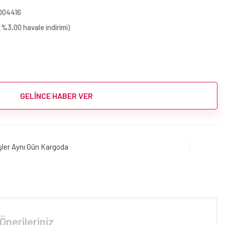
004416
(%3,00 havale indirimi)
GELİNCE HABER VER
işler Aynı Gün Kargoda
Önerileriniz