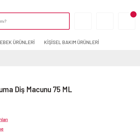
BEBEK ÜRÜNLERİ
KİŞİSEL BAKIM ÜRÜNLERİ
uma Diş Macunu 75 ML
ları
ne