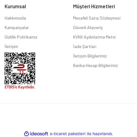
Kurumsal
Müşteri Hizmetleri
Hakkımızda
Mesafeli Satış Sözleşmesi
Kampanyalar
Güvenli Alışveriş
Gizlilik Politikamız
KVKK Aydınlatma Metni
İletişim
İade Şartları
İletişim Bilgilerimiz
Banka Hesap Bilgilerimiz
ile
ideasoft
e-