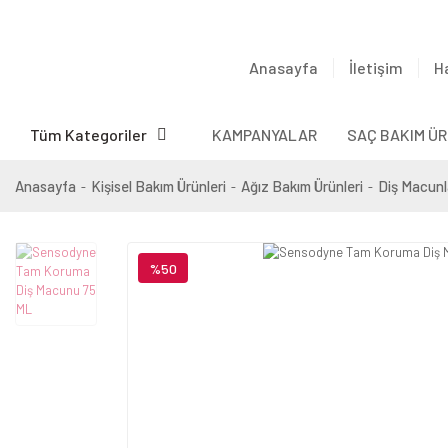
Anasayfa
İletişim
H
Tüm Kategoriler
KAMPANYALAR
SAÇ BAKIM ÜR
Anasayfa
Kişisel Bakım Ürünleri
Ağız Bakım Ürünleri
Diş Macunl
%50