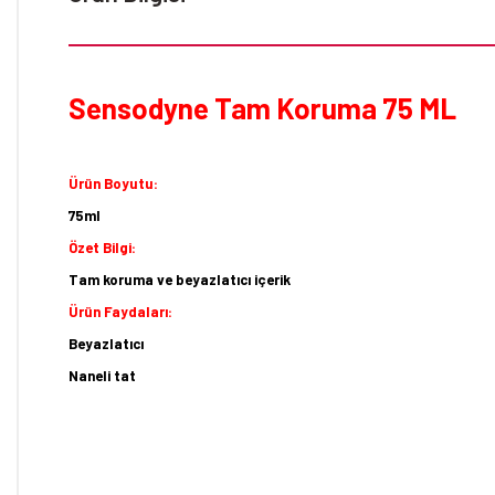
Sensodyne Tam Koruma 75 ML
Ürün Boyutu:
75ml
Özet Bilgi:
Tam koruma ve beyazlatıcı içerik
Ürün Faydaları:
Beyazlatıcı
Naneli tat