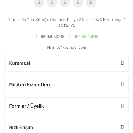
Yenigün Mah. Köroğlu Cad. Yeni Dünya 2 Sitesi 46/A Muratpaşa /
ANTALYA
08503050918
05438843618
M:
info@kozmodi.com
Kurumsal
Müşteri Hizmetleri
Formlar / Üyelik
Hızlı Erişim