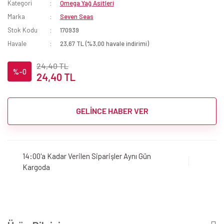
Kategori
Omega Yağ Asitleri
Marka
Seven Seas
Stok Kodu
170939
Havale
23,67 TL (%3,00 havale indirimi)
24,40 TL
%-0
24,40 TL
GELİNCE HABER VER
14:00'a Kadar Verilen Siparişler Aynı Gün
Kargoda