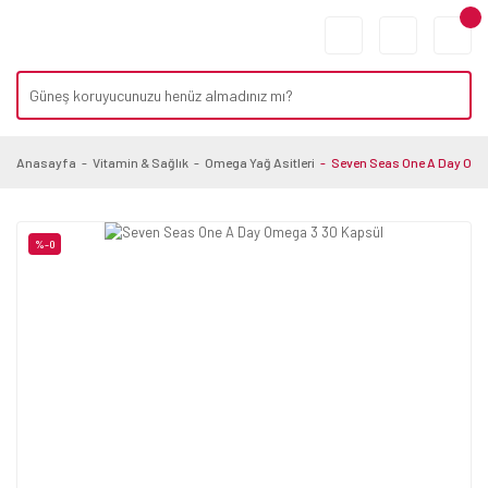
Anasayfa
Vitamin & Sağlık
Omega Yağ Asitleri
Seven Seas One A Day Ome
%-0