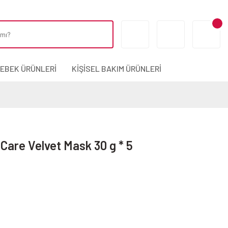
BEBEK ÜRÜNLERİ
KİŞİSEL BAKIM ÜRÜNLERİ
Care Velvet Mask 30 g * 5