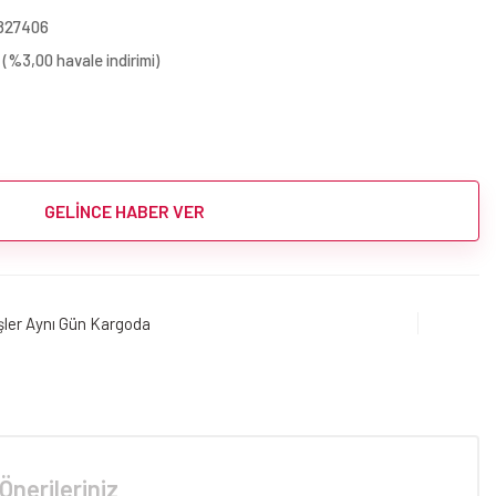
827406
 (%3,00 havale indirimi)
GELİNCE HABER VER
işler Aynı Gün Kargoda
Önerileriniz