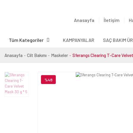
Anasayfa
İletişim
H
Tüm Kategoriler
KAMPANYALAR
SAÇ BAKIM ÜR
Anasayfa
Cilt Bakımı
Maskeler
Sferangs Clearing T-Care Velvet
%48