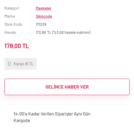
Kategori
Maskeler
Marka
Skincode
Stok Kodu
171239
Havale
172,66 TL (%3,00 havale indirimi)
178,00 TL
Kargo 81 TL
GELİNCE HABER VER
14:00'a Kadar Verilen Siparişler Aynı Gün
Kargoda