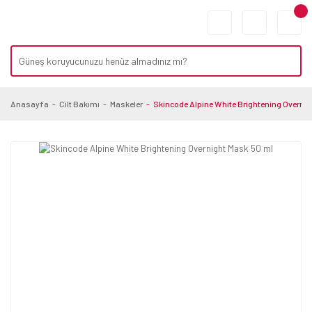
Anasayfa
Cilt Bakımı
Maskeler
Skincode Alpine White Brightening Overnig