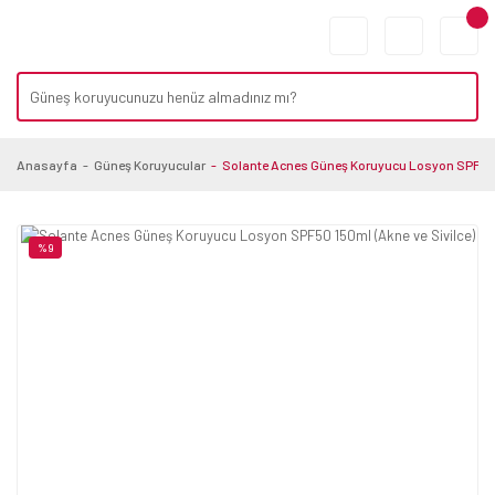
Anasayfa
Güneş Koruyucular
Solante Acnes Güneş Koruyucu Losyon SPF50 1
%9