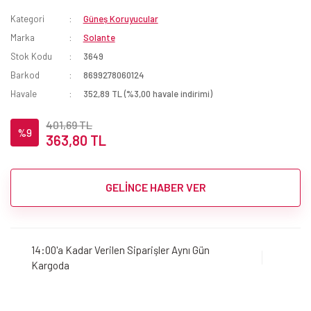
Kategori
Güneş Koruyucular
Marka
Solante
Stok Kodu
3649
Barkod
8699278060124
Havale
352,89 TL (%3,00 havale indirimi)
401,69 TL
%9
363,80 TL
GELİNCE HABER VER
14:00'a Kadar Verilen Siparişler Aynı Gün
Kargoda