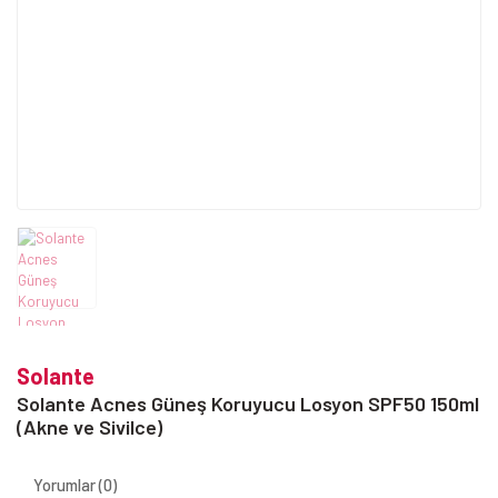
Solante
Solante Acnes Güneş Koruyucu Losyon SPF50 150ml
(Akne ve Sivilce)
Yorumlar (0)