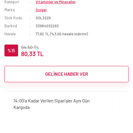
Kategori
Vitaminler ve Mineraller
Marka
Solgar
Stok Kodu
SOL3229
Barkod
33984032293
Havale
77,92 TL (%3,00 havale indirimi)
94,50 TL
%15
80,33 TL
GELİNCE HABER VER
14:00'a Kadar Verilen Siparişler Aynı Gün
Kargoda