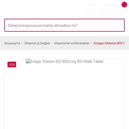
Anasayfa
Vitamin & Sağlık
Vitaminler ve Mineraller
Solgar Vitamin B12 1000
%15