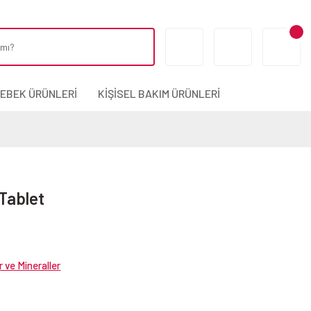
BEBEK ÜRÜNLERİ
KİŞİSEL BAKIM ÜRÜNLERİ
Tablet
r ve Mineraller