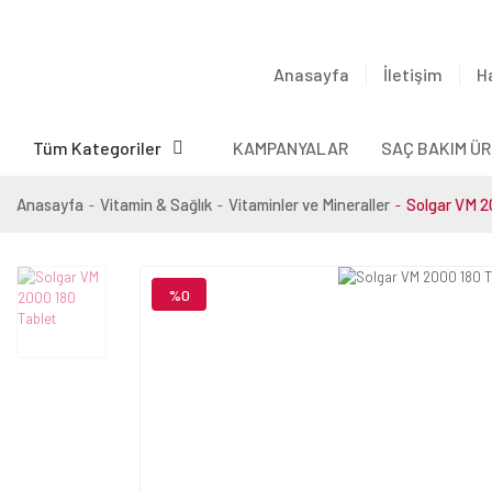
Anasayfa
İletişim
H
Tüm Kategoriler
KAMPANYALAR
SAÇ BAKIM ÜR
Anasayfa
Vitamin & Sağlık
Vitaminler ve Mineraller
Solgar VM 2
%0