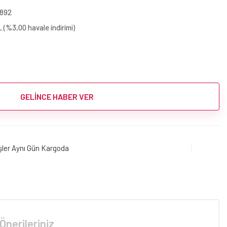
1892
 (%3,00 havale indirimi)
GELİNCE HABER VER
işler Aynı Gün Kargoda
Önerileriniz