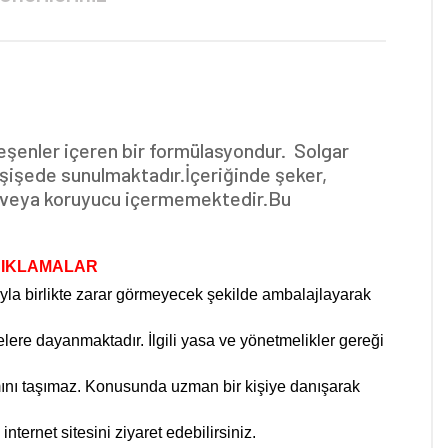
leşenler içeren bir formülasyondur. Solgar
 şişede sunulmaktadır.İçeriğinde şeker,
cı veya koruyucu içermemektedir.Bu
ÇIKLAMALAR
ıyla birlikte zarar görmeyecek şekilde ambalajlayarak
elere dayanmaktadır. İlgili yasa ve yönetmelikler gereği
lamını taşımaz. Konusunda uzman bir kişiye danışarak
internet sitesini ziyaret edebilirsiniz.