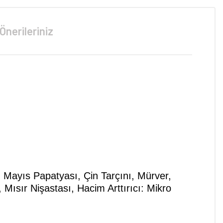
Önerileriniz
 Mayıs Papatyası, Çin Tarçını, Mürver,
ısır Nişastası, Hacim Arttırıcı: Mikro