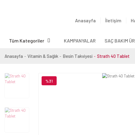
Anasayfa
İletişim
H
Tüm Kategoriler
KAMPANYALAR
SAÇ BAKIM ÜR
Anasayfa
Vitamin & Sağlık
Besin Takviyesi
Strath 40 Tablet
%31