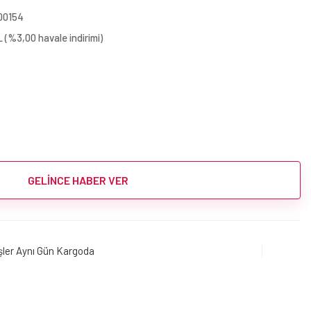
00154
 (%3,00 havale indirimi)
GELİNCE HABER VER
işler Aynı Gün Kargoda