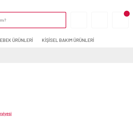
BEBEK ÜRÜNLERİ
KİŞİSEL BAKIM ÜRÜNLERİ
viyesi