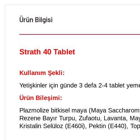
Ürün Bilgisi
Strath 40 Tablet
Kullanım Şekli:
Yetişkinler için günde 3 defa 2-4 tablet yeme
Ürün Bileşimi:
Plazmolize bitkisel maya (Maya Saccharomy
Rezene Bayır Turpu, Zufaotu, Lavanta, May
Kristalin Selüloz (E460i), Pektin (E440), To