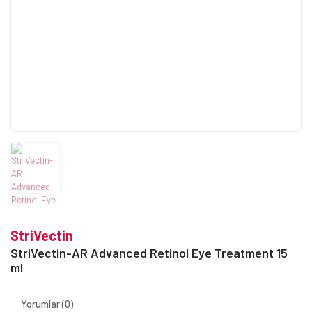
StriVectin
StriVectin-AR Advanced Retinol Eye Treatment 15
ml
Yorumlar (0)