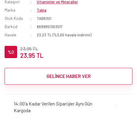
Kategori
Vitaminler ve Mineraller
Marka
Tabia
Stok Kodu
TAB6301
Barkod
8699851363017
Havale
23,23 TL (%3,00 havale indirimi)
23,95 TL
%0
23,95 TL
GELİNCE HABER VER
14:00'a Kadar Verilen Siparişler Aynı Gün
Kargoda