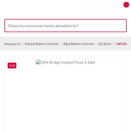
Anasayfa
Kişisel Bakım Ürünleri
Ağız Bakım Ürünleri
Diş İpleri
TePe Brid
%40