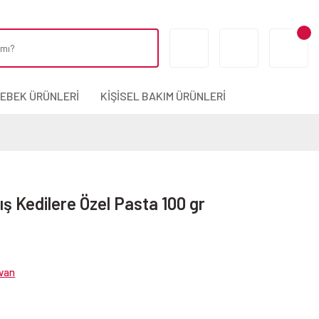
BEBEK ÜRÜNLERİ
KİŞİSEL BAKIM ÜRÜNLERİ
ış Kedilere Özel Pasta 100 gr
yvan