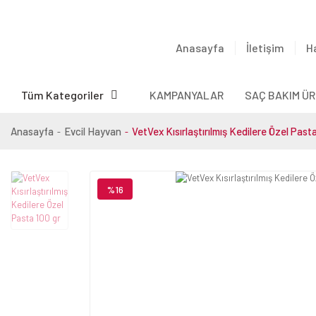
Anasayfa
İletişim
H
Tüm Kategoriler
KAMPANYALAR
SAÇ BAKIM ÜR
Anasayfa
Evcil Hayvan
VetVex Kısırlaştırılmış Kedilere Özel Pasta
%16