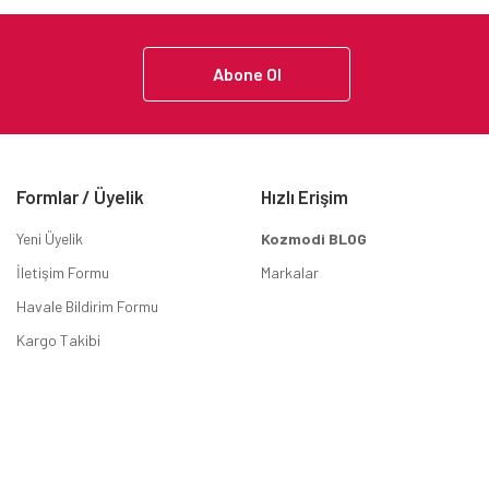
Abone Ol
Formlar / Üyelik
Hızlı Erişim
Yeni Üyelik
Kozmodi BLOG
İletişim Formu
Markalar
Havale Bildirim Formu
Kargo Takibi