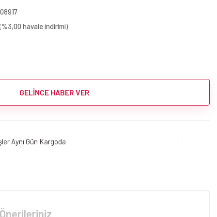
08917
(%3,00 havale indirimi)
GELİNCE HABER VER
işler Aynı Gün Kargoda
Önerileriniz