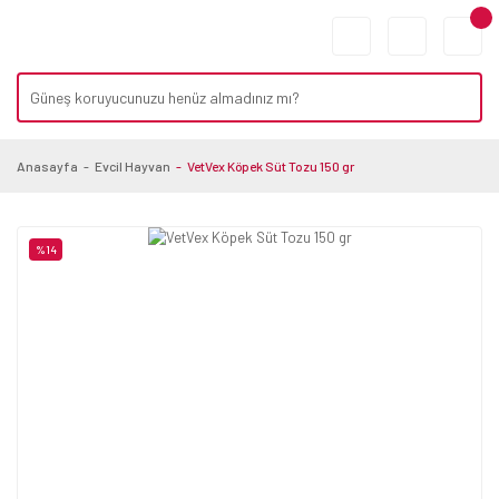
Anasayfa
Evcil Hayvan
VetVex Köpek Süt Tozu 150 gr
%14