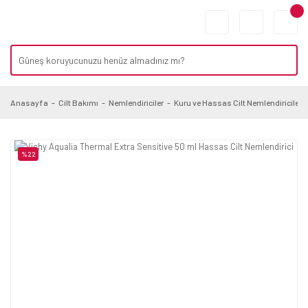
Anasayfa
Cilt Bakımı
Nemlendiriciler
Kuru ve Hassas Cilt Nemlendiriciler
%22