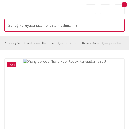
Anasayfa
Saç Bakım Ürünleri
Şampuanlar
Kepek Karşıtı Şampuanlar
V
%76