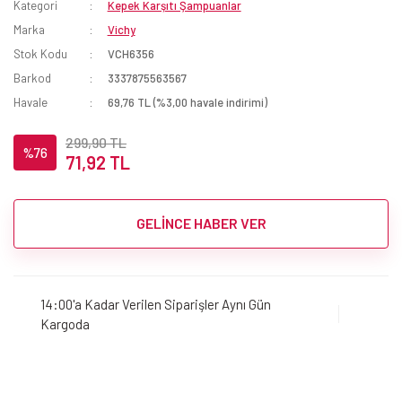
Kategori
Kepek Karşıtı Şampuanlar
Marka
Vichy
Stok Kodu
VCH6356
Barkod
3337875563567
Havale
69,76 TL (%3,00 havale indirimi)
299,90 TL
%76
71,92 TL
GELİNCE HABER VER
14:00'a Kadar Verilen Siparişler Aynı Gün
Kargoda