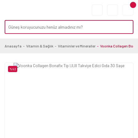
Anasayfa
Vitamin & Sağlık
Vitaminler ve Mineraller
Voonka Collagen Bonafix
%52