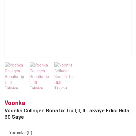
Voonka
Voonka Collagen Bonafix Tip I,II,III Takviye Edici Gıda
30 Saşe
Yorumlar (0)