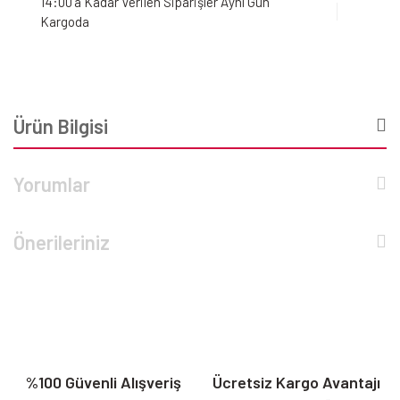
14:00'a Kadar Verilen Siparişler Aynı Gün
Kargoda
Ürün Bilgisi
Yorumlar
Önerileriniz
%100 Güvenli Alışveriş
Ücretsiz Kargo Avantajı