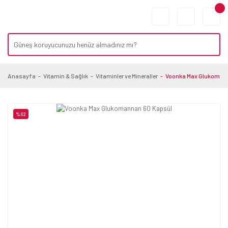
Anasayfa
Vitamin & Sağlık
Vitaminler ve Mineraller
Voonka Max Glukoman
%62