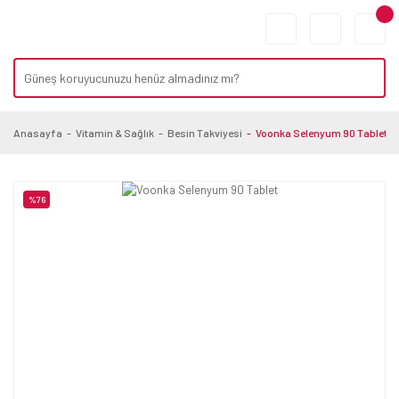
Anasayfa
Vitamin & Sağlık
Besin Takviyesi
Voonka Selenyum 90 Tablet
%76