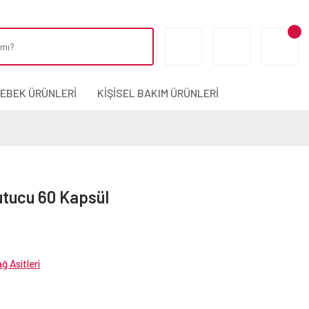
BEBEK ÜRÜNLERİ
KİŞİSEL BAKIM ÜRÜNLERİ
utucu 60 Kapsül
 Asitleri