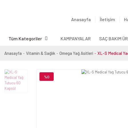
Anasayfa
İletişim
H
Tüm Kategoriler
KAMPANYALAR
SAÇ BAKIM ÜR
Anasayfa
Vitamin & Sağlık
Omega Yağ Asitleri
XL-S Medical Ya
%0