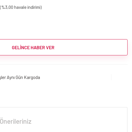
(%3,00 havale indirimi)
GELİNCE HABER VER
işler Aynı Gün Kargoda
Önerileriniz