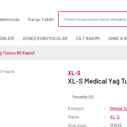
akkımızda
Kargo Takibi
ÜNLERİ
GÜNEŞ KORUYUCULAR
CİLT BAKIMI
ANNE & 
ğ Tutucu 60 Kapsül
XL-S
XL-S Medical Yağ T
Yorumlar (0)
Kategori
Omega Yağ
Marka
XL-S
Stok Kodu
171032