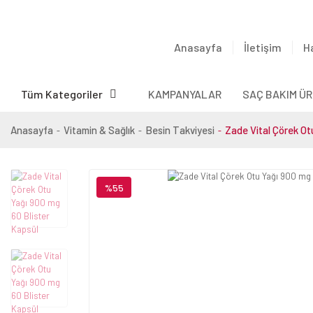
Anasayfa
İletişim
H
Tüm Kategoriler
KAMPANYALAR
SAÇ BAKIM ÜR
Anasayfa
Vitamin & Sağlık
Besin Takviyesi
Zade Vital Çörek Ot
%55