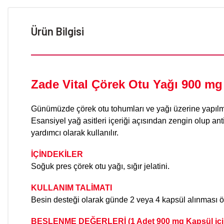
Ürün Bilgisi
Zade Vital Çörek Otu Yağı 900 mg 
Günümüzde çörek otu tohumları ve yağı üzerine yapılmı
Esansiyel yağ asitleri içeriği açısından zengin olup antio
yardımcı olarak kullanılır.
İÇİNDEKİLER
Soğuk pres çörek otu yağı, sığır jelatini.
KULLANIM TALİMATI
Besin desteği olarak günde 2 veya 4 kapsül alınması ön
BESLENME DEĞERLERİ (1 Adet 900 mg Kapsül içi