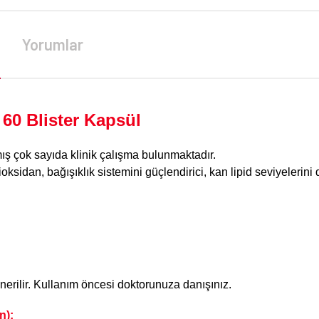
Yorumlar
60 Blister Kapsül
ş çok sayıda klinik çalışma bulunmaktadır.
ksidan, bağışıklık sistemini güçlendirici, kan lipid seviyelerini dü
erilir. Kullanım öncesi doktorunuza danışınız.
n);