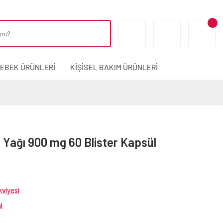
BEBEK ÜRÜNLERİ
KİŞİSEL BAKIM ÜRÜNLERİ
u Yağı 900 mg 60 Blister Kapsül
viyesi
l