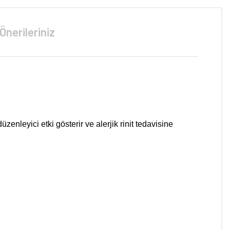
Önerileriniz
zenleyici etki gösterir ve alerjik rinit tedavisine