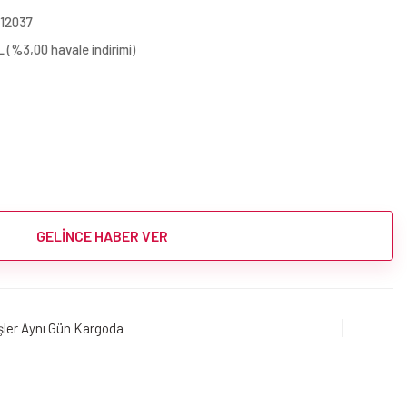
12037
 (%3,00 havale indirimi)
GELİNCE HABER VER
işler Aynı Gün Kargoda