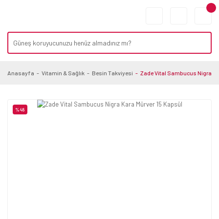
Anasayfa
Vitamin & Sağlık
Besin Takviyesi
Zade Vital Sambucus Nigra Ka
%48