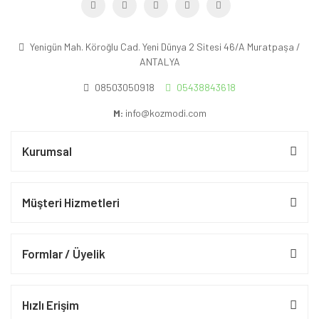
Yenigün Mah. Köroğlu Cad. Yeni Dünya 2 Sitesi 46/A Muratpaşa /
ANTALYA
08503050918
05438843618
M:
info@kozmodi.com
Kurumsal
Müşteri Hizmetleri
Formlar / Üyelik
Hızlı Erişim