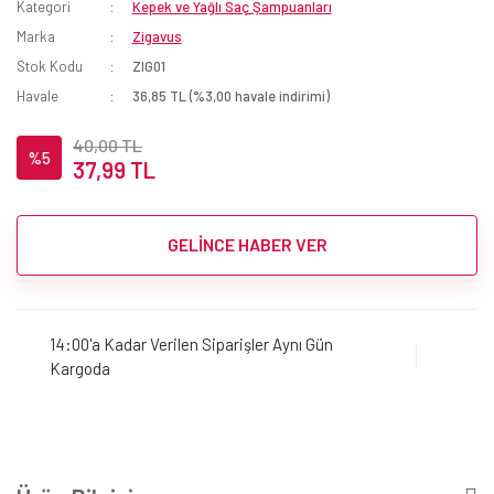
Kategori
Kepek ve Yağlı Saç Şampuanları
Marka
Zigavus
Stok Kodu
ZIG01
Havale
36,85 TL (%3,00 havale indirimi)
40,00 TL
%5
37,99 TL
GELİNCE HABER VER
14:00'a Kadar Verilen Siparişler Aynı Gün
Kargoda