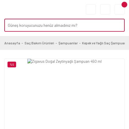
Anasayfa
Saç Bakım Ürünleri
Şampuanlar
Kepek ve Yağlı Saç Şampuanla
%5