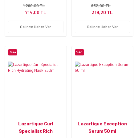
1.290,00 TL
632,00 TL
714,00 TL
319,20 TL
Gelince Haber Ver
Gelince Haber Ver
%44
%40
Lazartigue Curl
Lazartigue Exception
Specialist Rich
Serum 50 ml