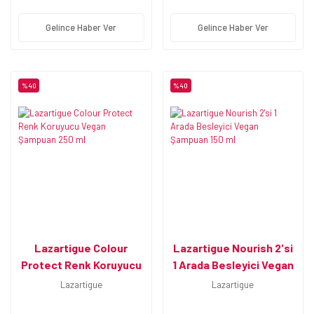
Gelince Haber Ver
Gelince Haber Ver
%40
%40
Lazartigue Colour
Lazartigue Nourish 2'si
Protect Renk Koruyucu
1 Arada Besleyici Vegan
Vegan Şampuan 250 ml
Şampuan 150 ml
Lazartigue
Lazartigue