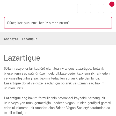
Anasayfa
Lazartigue
Lazartigue
60'ların vizyoner bir kuaförü olan Jean-François Lazartigue, botanik
bileşenlerin saç sağlığı üzerindeki dikkate değer katkısını ilk fark eden
ve kişiselleştirilmiş saç bakımı tedavileri sunan kişilerden biridir.
Lazartigue
doğal ve güzel saçlar için botanik ve uzman saç bakım
ürünleri üretir.
Lazartigue
saç bakım formüllerinin hayvansal kaynaklı herhangi bir
ürün veya yan ürün içermediğini, sadece vegan ürünler içerdiğini garanti
eden uluslararası bir standart olan British Vegan Society* tarafından da
tescil edilmiştir.