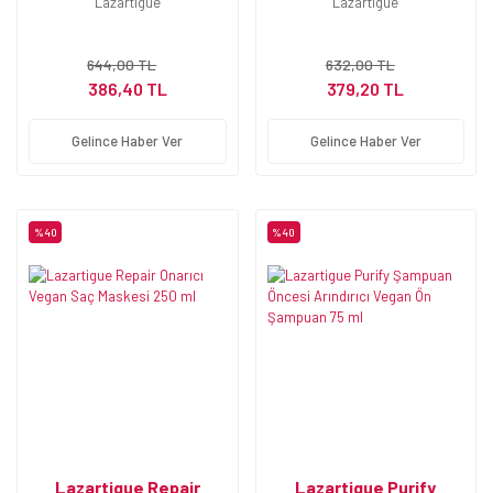
Lazartigue
Lazartigue
Telli Saçlar İçin
644,00 TL
632,00 TL
386,40 TL
379,20 TL
Gelince Haber Ver
Gelince Haber Ver
%40
%40
Lazartigue Repair
Lazartigue Purify