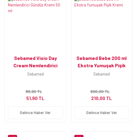
Sebamed Visio Day
Sebamed Bebe 200 ml
Cream Nemlendirici
Ekstra Yumuşak Pişik
Gündüz Kremi 50 ml
Kremi
Sebamed
Sebamed
89,90 TL
600,00 TL
51,90 TL
210,00 TL
Gelince Haber Ver
Gelince Haber Ver