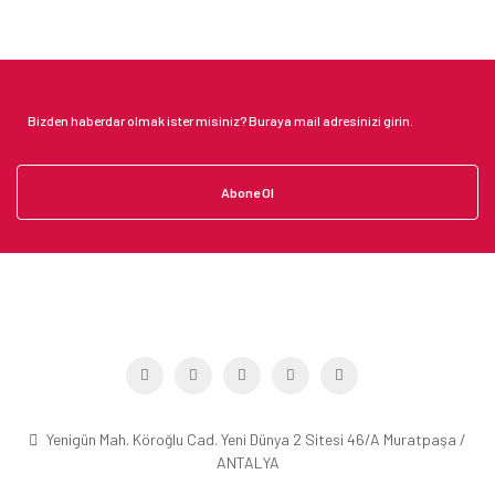
Abone Ol
Yenigün Mah. Köroğlu Cad. Yeni Dünya 2 Sitesi 46/A Muratpaşa /
ANTALYA