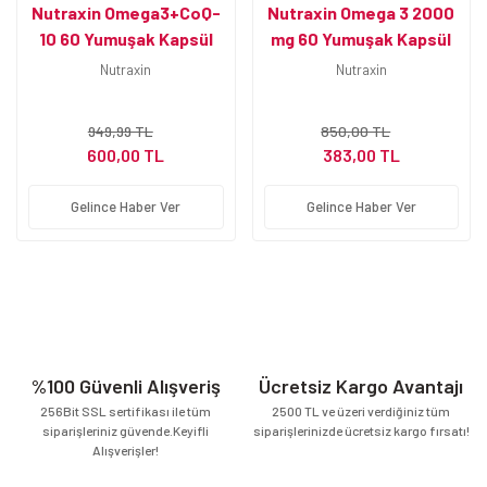
Nutraxin Omega3+CoQ-
Nutraxin Omega 3 2000
10 60 Yumuşak Kapsül
mg 60 Yumuşak Kapsül
Nutraxin
Nutraxin
949,99 TL
850,00 TL
600,00 TL
383,00 TL
Gelince Haber Ver
Gelince Haber Ver
%100 Güvenli Alışveriş
Ücretsiz Kargo Avantajı
256Bit SSL sertifikası ile tüm
2500 TL ve üzeri verdiğiniz tüm
siparişleriniz güvende.Keyifli
siparişlerinizde ücretsiz kargo fırsatı!
Alışverişler!