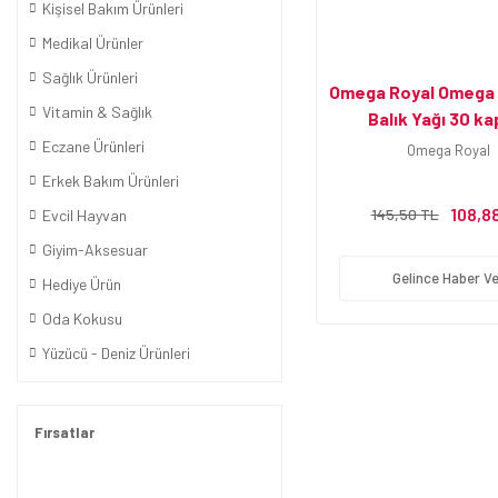
Kişisel Bakım Ürünleri
Medikal Ürünler
Sağlık Ürünleri
Omega Royal Omega 
Vitamin & Sağlık
Balık Yağı 30 ka
Eczane Ürünleri
Omega Royal
Erkek Bakım Ürünleri
108,8
145,50 TL
Evcil Hayvan
Giyim-Aksesuar
Gelince Haber Ve
Hediye Ürün
Oda Kokusu
Yüzücü - Deniz Ürünleri
Fırsatlar