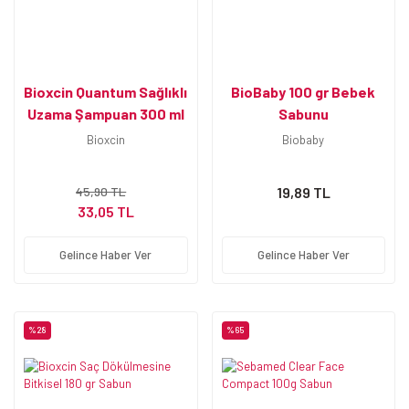
Bioxcin Quantum Sağlıklı
BioBaby 100 gr Bebek
Uzama Şampuan 300 ml
Sabunu
Bioxcin
Biobaby
45,90 TL
19,89 TL
33,05 TL
Gelince Haber Ver
Gelince Haber Ver
%28
%65