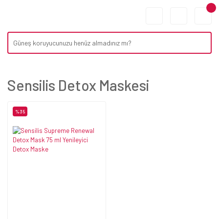
Sensilis Detox Maskesi
%35