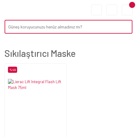
Sıkılaştırıcı Maske
%49