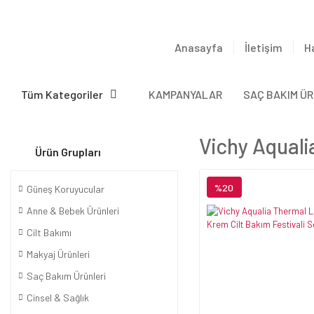
Anasayfa
İletişim
H
Tüm Kategoriler
KAMPANYALAR
SAÇ BAKIM ÜR
Vichy Aqual
Ürün Grupları
%20
Güneş Koruyucular
Anne & Bebek Ürünleri
Cilt Bakımı
Makyaj Ürünleri
Saç Bakım Ürünleri
Cinsel & Sağlık