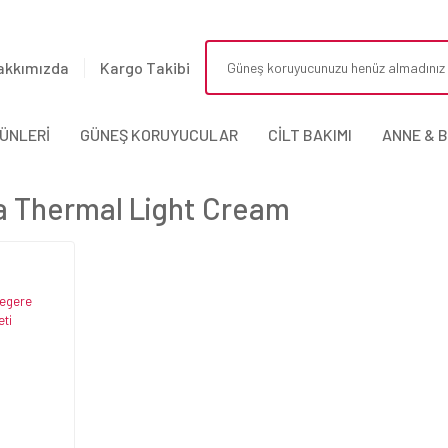
akkımızda
Kargo Takibi
ÜNLERİ
GÜNEŞ KORUYUCULAR
CİLT BAKIMI
ANNE & 
ia Thermal Light Cream