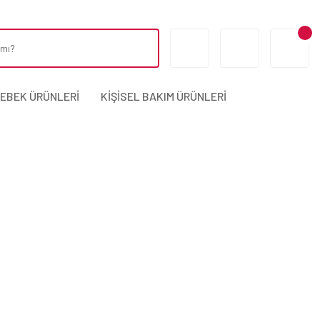
BEBEK ÜRÜNLERİ
KİŞİSEL BAKIM ÜRÜNLERİ