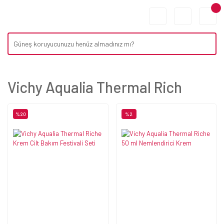
Vichy Aqualia Thermal Rich
%20
%2