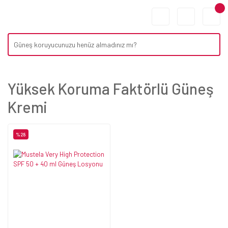
Yüksek Koruma Faktörlü Güneş
Kremi
%28