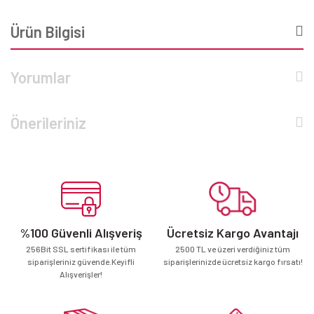
Ürün Bilgisi
Yorumlar
Önerileriniz
%100 Güvenli Alışveriş
Ücretsiz Kargo Avantajı
256Bit SSL sertifikası ile tüm
2500 TL ve üzeri verdiğiniz tüm
siparişleriniz güvende.Keyifli
siparişlerinizde ücretsiz kargo fırsatı!
Alışverişler!