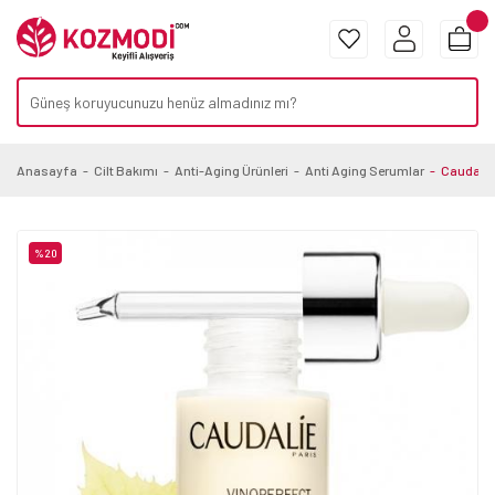
Anasayfa
Cilt Bakımı
Anti-Aging Ürünleri
Anti Aging Serumlar
Caudalie
%20