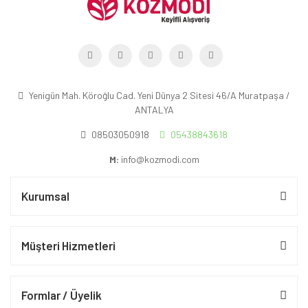
Yenigün Mah. Köroğlu Cad. Yeni Dünya 2 Sitesi 46/A Muratpaşa /
ANTALYA
08503050918
05438843618
M:
info@kozmodi.com
Kurumsal
Müşteri Hizmetleri
Formlar / Üyelik