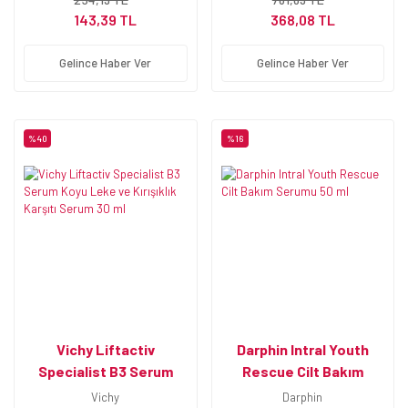
143,39 TL
368,08 TL
Gelince Haber Ver
Gelince Haber Ver
%40
%16
Vichy Liftactiv
Darphin Intral Youth
Specialist B3 Serum
Rescue Cilt Bakım
Koyu Leke ve Kırışıklık
Serumu 50 ml
Vichy
Darphin