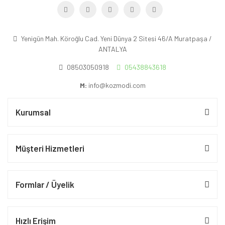
Yenigün Mah. Köroğlu Cad. Yeni Dünya 2 Sitesi 46/A Muratpaşa /
ANTALYA
08503050918
05438843618
M:
info@kozmodi.com
Kurumsal
Müşteri Hizmetleri
Formlar / Üyelik
Hızlı Erişim