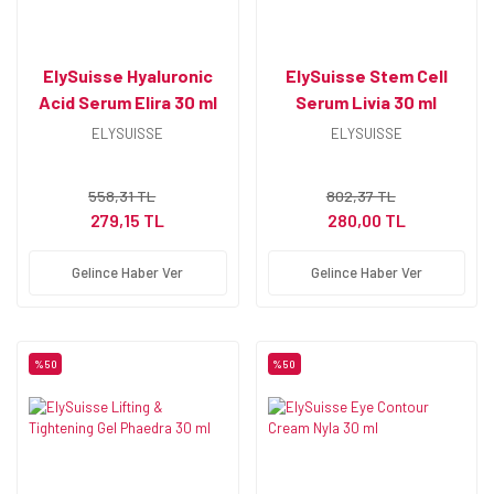
ElySuisse Hyaluronic
ElySuisse Stem Cell
Acid Serum Elira 30 ml
Serum Livia 30 ml
ELYSUISSE
ELYSUISSE
558,31 TL
802,37 TL
279,15 TL
280,00 TL
Gelince Haber Ver
Gelince Haber Ver
%50
%50