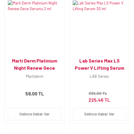
Marti Derm Platinium
Lab Series Max LS
Night Renew Gece
Power V Lifting Serum
Serumu 2 ml
30 ml
Martiderm
LAB Series
59,00 TL
339,00 TL
225,46 TL
Gelince Haber Ver
Gelince Haber Ver