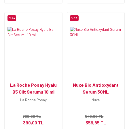
%44
%33
La Roche Posay Hyalu
Nuxe Bio Antioxydant
B5 Cilt Serumu 10 ml
Serum 30ML
La Roche Posay
Nuxe
700,00 TL
540,00 TL
390,00 TL
359,85 TL