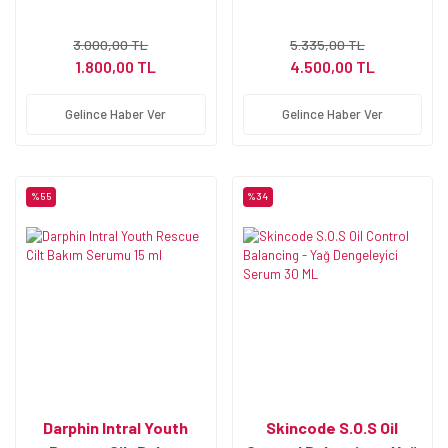
Karşıtı Serum 30 ml
3.000,00 TL
5.335,00 TL
1.800,00 TL
4.500,00 TL
Gelince Haber Ver
Gelince Haber Ver
%55
%34
Darphin Intral Youth
Skincode S.O.S Oil